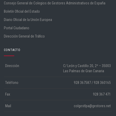
Consejo General de Colegios de Gestores Administrativos de España
Boletín Oficial del Estado
Diario Oficial de la Unión Europea
Portal Ciudadano
Dirección General de Tráfico
CONTACTO
Dirección
C/ León y Castillo 20, 2º – 35003
Las Palmas de Gran Canaria
Teléfono
928 367587 / 928 360165
Fax
928 367 471
Mail
colgestlpa@gestores.net