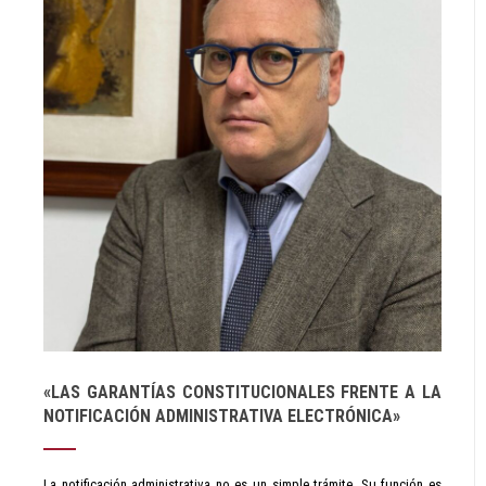
«LAS GARANTÍAS CONSTITUCIONALES FRENTE A LA
NOTIFICACIÓN ADMINISTRATIVA ELECTRÓNICA»
La notificación administrativa no es un simple trámite. Su función es