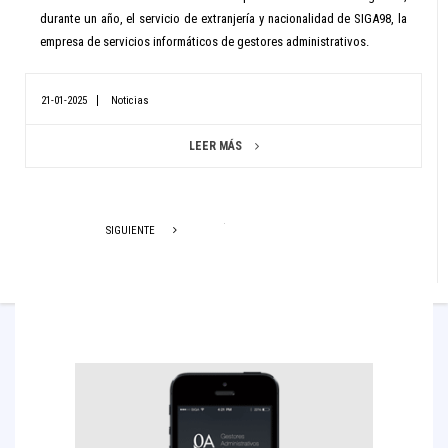
durante un año, el servicio de extranjería y nacionalidad de SIGA98, la
empresa de servicios informáticos de gestores administrativos.
21-01-2025
Noticias
LEER MÁS
SIGUIENTE