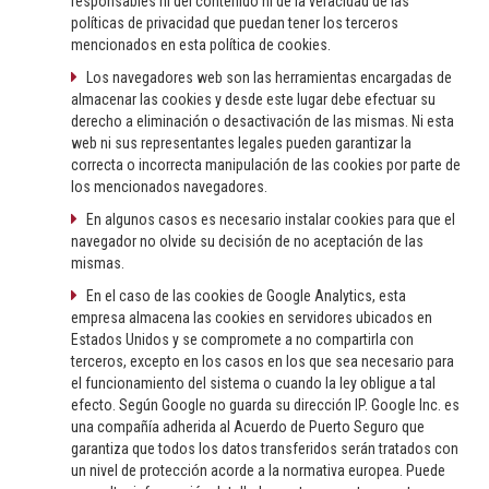
responsables ni del contenido ni de la veracidad de las
políticas de privacidad que puedan tener los terceros
mencionados en esta política de cookies.
Los navegadores web son las herramientas encargadas de
almacenar las cookies y desde este lugar debe efectuar su
derecho a eliminación o desactivación de las mismas. Ni esta
web ni sus representantes legales pueden garantizar la
correcta o incorrecta manipulación de las cookies por parte de
los mencionados navegadores.
En algunos casos es necesario instalar cookies para que el
navegador no olvide su decisión de no aceptación de las
mismas.
En el caso de las cookies de Google Analytics, esta
empresa almacena las cookies en servidores ubicados en
Estados Unidos y se compromete a no compartirla con
terceros, excepto en los casos en los que sea necesario para
el funcionamiento del sistema o cuando la ley obligue a tal
efecto. Según Google no guarda su dirección IP. Google Inc. es
una compañía adherida al Acuerdo de Puerto Seguro que
garantiza que todos los datos transferidos serán tratados con
un nivel de protección acorde a la normativa europea. Puede