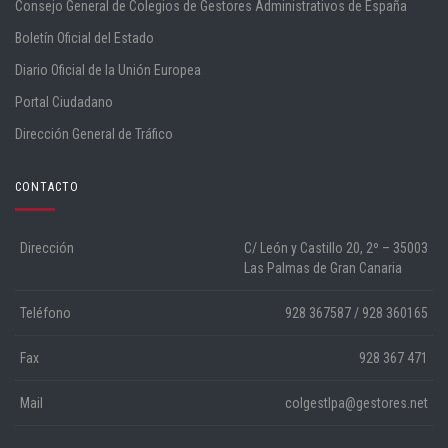
Consejo General de Colegios de Gestores Administrativos de España
Boletín Oficial del Estado
Diario Oficial de la Unión Europea
Portal Ciudadano
Dirección General de Tráfico
CONTACTO
Dirección
C/ León y Castillo 20, 2º – 35003
Las Palmas de Gran Canaria
Teléfono
928 367587 / 928 360165
Fax
928 367 471
Mail
colgestlpa@gestores.net