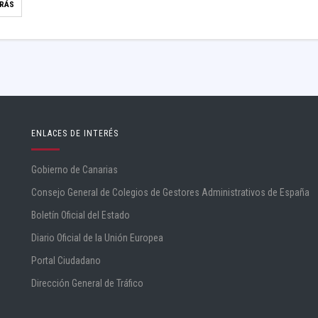
TRÁS
ENLACES DE INTERÉS
Gobierno de Canarias
Consejo General de Colegios de Gestores Administrativos de España
Boletín Oficial del Estado
Diario Oficial de la Unión Europea
Portal Ciudadano
Dirección General de Tráfico