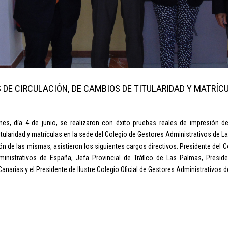
 DE CIRCULACIÓN, DE CAMBIOS DE TITULARIDAD Y MATRÍC
nes, día 4 de junio, se realizaron con éxito pruebas reales de impresión d
tularidad y matrículas en la sede del Colegio de Gestores Administrativos de L
ión de las mismas, asistieron los siguientes cargos directivos: Presidente del
inistrativos de España, Jefa Provincial de Tráfico de Las Palmas, Presid
anarias y el Presidente de Ilustre Colegio Oficial de Gestores Administrativos 