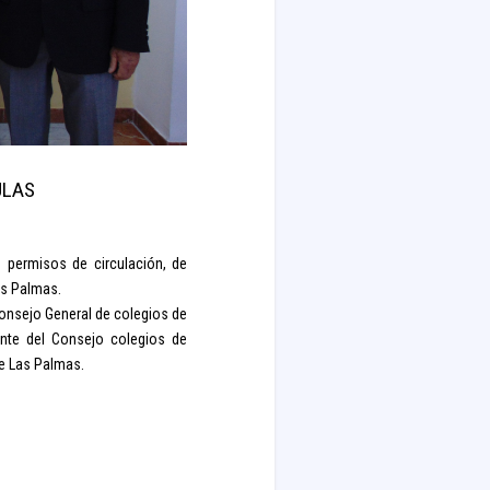
ULAS
e permisos de circulación, de
as Palmas.
 Consejo General de colegios de
ente del Consejo colegios de
de Las Palmas.