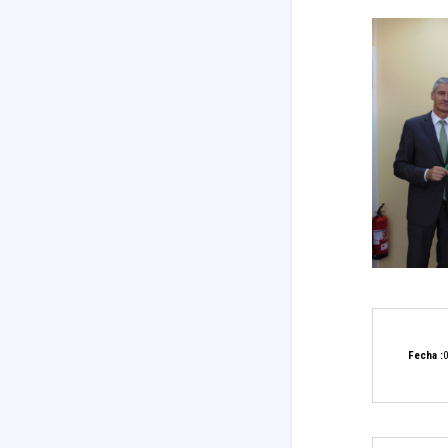
Fecha :
0