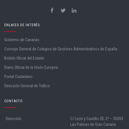
ENLACES DE INTERÉS
Gobierno de Canarias
Consejo General de Colegios de Gestores Administrativos de España
Boletín Oficial del Estado
Diario Oficial de la Unión Europea
Portal Ciudadano
Dirección General de Tráfico
CONTACTO
Dirección
C/ León y Castillo 20, 2º – 35003
Las Palmas de Gran Canaria