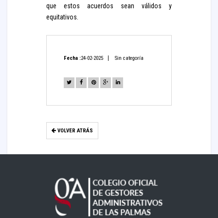
que estos acuerdos sean válidos y
equitativos.
Fecha :
24-02-2025
Sin categoría
VOLVER ATRÁS