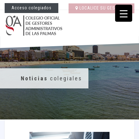
Acceso colegiados
LOCALICE SU GESTORÍA
Noticias
colegiales