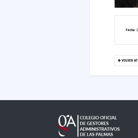
Fecha :
2
VOLVER A