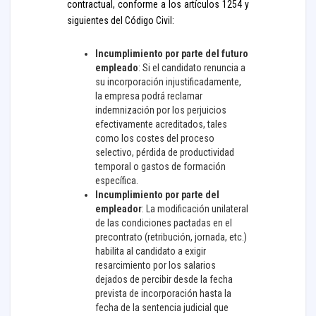
contractual, conforme a los artículos 1254 y
siguientes del Código Civil:
Incumplimiento por parte del futuro
empleado
: Si el candidato renuncia a
su incorporación injustificadamente,
la empresa podrá reclamar
indemnización por los perjuicios
efectivamente acreditados, tales
como los costes del proceso
selectivo, pérdida de productividad
temporal o gastos de formación
específica.
Incumplimiento por parte del
empleador
: La modificación unilateral
de las condiciones pactadas en el
precontrato (retribución, jornada, etc.)
habilita al candidato a exigir
resarcimiento por los salarios
dejados de percibir desde la fecha
prevista de incorporación hasta la
fecha de la sentencia judicial que