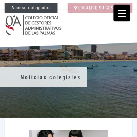
Acceso colegiados
LOCALICE SU GESTORÍA
Noticias
colegiales