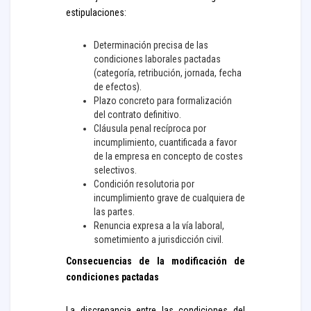
estipulaciones:
Determinación precisa de las
condiciones laborales pactadas
(categoría, retribución, jornada, fecha
de efectos).
Plazo concreto para formalización
del contrato definitivo.
Cláusula penal recíproca por
incumplimiento, cuantificada a favor
de la empresa en concepto de costes
selectivos.
Condición resolutoria por
incumplimiento grave de cualquiera de
las partes.
Renuncia expresa a la vía laboral,
sometimiento a jurisdicción civil.
Consecuencias de la modificación de
condiciones pactadas
La discrepancia entre las condiciones del