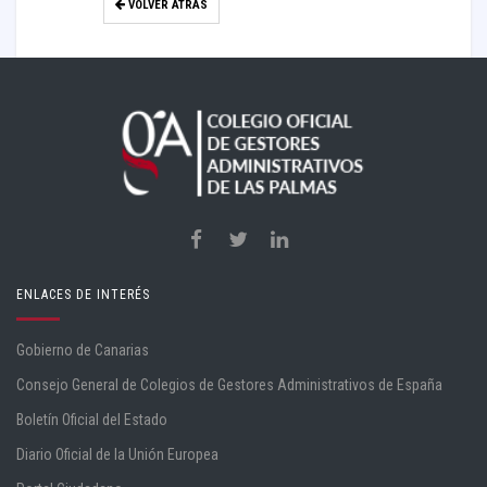
VOLVER ATRÁS
ENLACES DE INTERÉS
Gobierno de Canarias
Consejo General de Colegios de Gestores Administrativos de España
Boletín Oficial del Estado
Diario Oficial de la Unión Europea