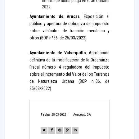
control de dicha plaga en Gran Canaria
2022.
Ayuntamiento de Arucas
. Exposición al
público y apertura de cobranza del impuesto
sobre vehículos de tracción mecánica y
otros (BOP nº36, de 25/03/2022)
Ayuntamiento de Valsequillo
. Aprobación
definitiva de la modificación de la Ordenanza
Fiscal número 4 reguladora del Impuesto
sobre el Incremento del Valor de los Terrenos
de Naturaleza Urbana (BOP nº36, de
25/03/2022)
Fecha :
28-03-2022
AcudeatuGA