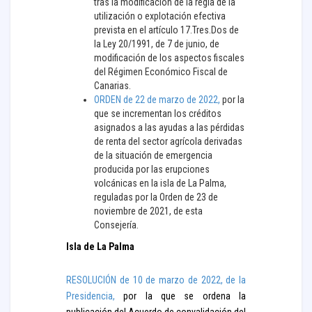
tras la modificación de la regla de la
utilización o explotación efectiva
prevista en el artículo 17.Tres.Dos de
la Ley 20/1991, de 7 de junio, de
modificación de los aspectos fiscales
del Régimen Económico Fiscal de
Canarias.
ORDEN de 22 de marzo de 2022,
por la
que se incrementan los créditos
asignados a las ayudas a las pérdidas
de renta del sector agrícola derivadas
de la situación de emergencia
producida por las erupciones
volcánicas en la isla de La Palma,
reguladas por la Orden de 23 de
noviembre de 2021, de esta
Consejería.
Isla de La Palma
RESOLUCIÓN de 10 de marzo de 2022, de la
Presidencia,
por la que se ordena la