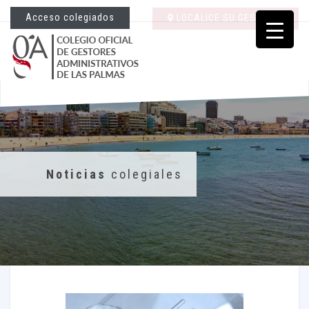
Acceso colegiados
LOCALICE SU GESTORÍA
Noticias
colegiales