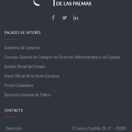
ENLACES DE INTERÉS
Gobierno de Canarias
Consejo General de Colegios de Gestores Administrativos de España
Boletín Oficial del Estado
Diario Oficial de la Unión Europea
Portal Ciudadano
Dirección General de Tráfico
CONTACTO
Dirección
C/ León y Castillo 20, 2º – 35003