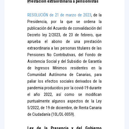
P
restación extraordinaria a pensionistas
RESOLUCIÓN de 21 de marzo de 2023
, de la
Presidencia, por la que se ordena la
publicación del Acuerdo de convalidación del
Decreto ley 2/2023, de 23 de febrero, que
aprueba el abono de una prestación
extraordinaria a las personas titulares de las
Pensiones No Contributivas, del Fondo de
Asistencia Social y del Subsidio de Garantía
de Ingresos Mínimos residentes en la
Comunidad Autónoma de Canarias, para
paliar los efectos sociales derivados de la
pandemia producidos por la covid-19 durante
el año 2022, así como se modifican
puntualmente algunos aspectos de la Ley
5/2022, de 19 de diciembre, de Renta Canaria
de Ciudadanía (10L/DL-0059).
Ley de la Presencia y del Gobierno