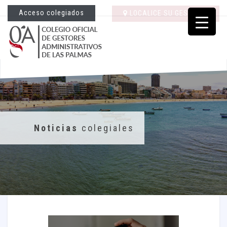
Acceso colegiados
LOCALICE SU GESTORÍA
Noticias
colegiales