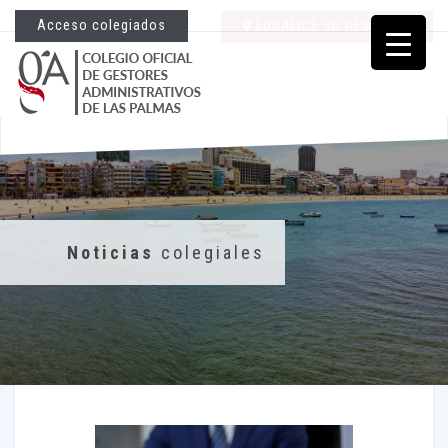
Acceso colegiados
LOCALICE SU GESTORÍA
Noticias
colegiales