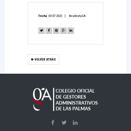
Fecha :
03-07-2023
AcudeatuGA
VOLVER ATRÁS