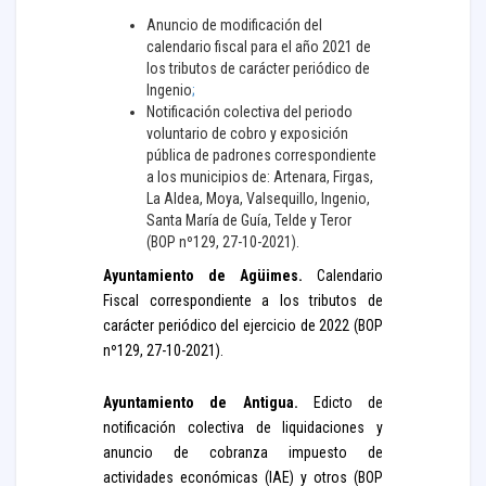
Anuncio de modificación del
calendario fiscal para el año 2021 de
los tributos de carácter periódico de
Ingenio
;
Notificación colectiva del periodo
voluntario de cobro y exposición
pública de padrones correspondiente
a los municipios de: Artenara, Firgas,
La Aldea, Moya, Valsequillo, Ingenio,
Santa María de Guía, Telde y Teror
(BOP nº129, 27-10-2021).
Ayuntamiento de Agüimes.
Calendario
Fiscal correspondiente a los tributos de
carácter periódico del ejercicio de 2022 (BOP
nº129, 27-10-2021).
Ayuntamiento de Antigua.
Edicto de
notificación colectiva de liquidaciones y
anuncio de cobranza impuesto de
actividades económicas (IAE) y otros (BOP