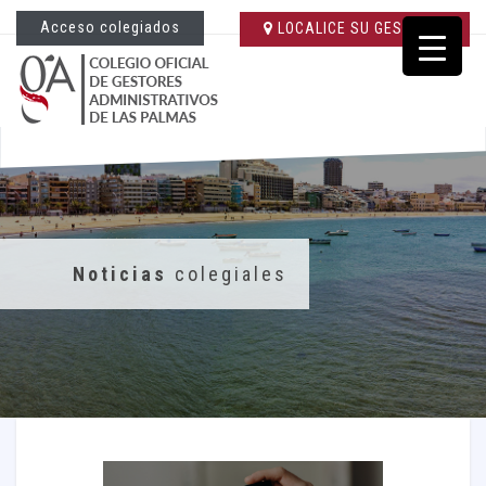
Acceso colegiados
LOCALICE SU GESTORÍA
Noticias
colegiales