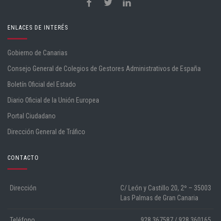
ENLACES DE INTERÉS
Gobierno de Canarias
Consejo General de Colegios de Gestores Administrativos de España
Boletín Oficial del Estado
Diario Oficial de la Unión Europea
Portal Ciudadano
Dirección General de Tráfico
CONTACTO
Dirección
C/ León y Castillo 20, 2º – 35003
Las Palmas de Gran Canaria
Teléfono
928 367587 / 928 360165