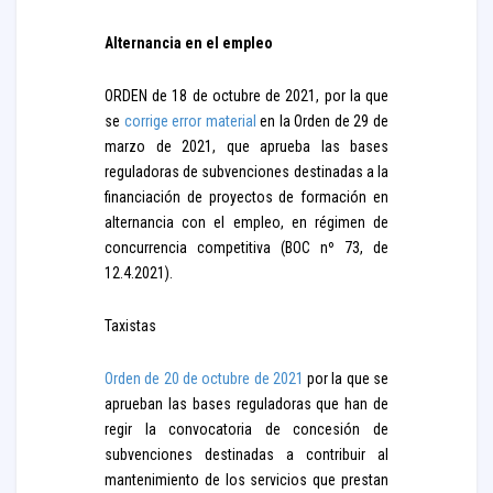
Alternancia en el empleo
ORDEN de 18 de octubre de 2021, por la que
se
corrige error material
en la Orden de 29 de
marzo de 2021, que aprueba las bases
reguladoras de subvenciones destinadas a la
financiación de proyectos de formación en
alternancia con el empleo, en régimen de
concurrencia competitiva (BOC nº 73, de
12.4.2021).
Taxistas
Orden de 20 de octubre de 2021
por la que se
aprueban las bases reguladoras que han de
regir la convocatoria de concesión de
subvenciones destinadas a contribuir al
mantenimiento de los servicios que prestan