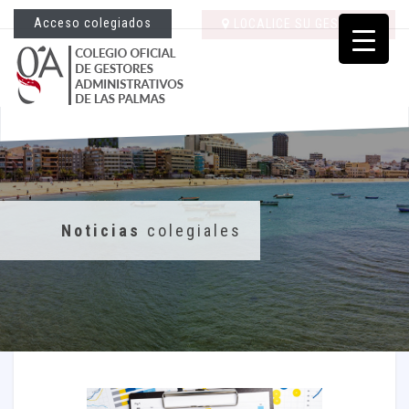
Acceso colegiados
LOCALICE SU GESTORÍA
Noticias
colegiales