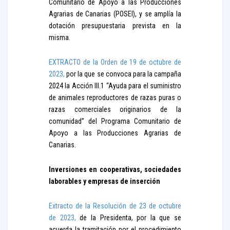
Comunitario de Apoyo a las Producciones
Agrarias de Canarias (POSEI), y se amplía la
dotación presupuestaria prevista en la
misma.
EXTRACTO de la Orden de 19 de octubre de
2023,
por la que se convoca para la campaña
2024 la Acción III.1 “Ayuda para el suministro
de animales reproductores de razas puras o
razas comerciales originarios de la
comunidad” del Programa Comunitario de
Apoyo a las Producciones Agrarias de
Canarias.
Inversiones en cooperativas, sociedades
laborables y empresas de inserción
Extracto de la Resolución de 23 de octubre
de 2023,
de la Presidenta, por la que se
acuerda la tramitación por el procedimiento