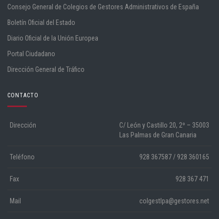
Consejo General de Colegios de Gestores Administrativos de España
Boletín Oficial del Estado
Diario Oficial de la Unión Europea
Portal Ciudadano
Dirección General de Tráfico
CONTACTO
Dirección
C/ León y Castillo 20, 2º – 35003
Las Palmas de Gran Canaria
Teléfono
928 367587 / 928 360165
Fax
928 367 471
Mail
colgestlpa@gestores.net