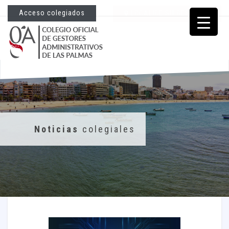
Acceso colegiados
LOCALICE SU GESTORÍA
Noticias
colegiales