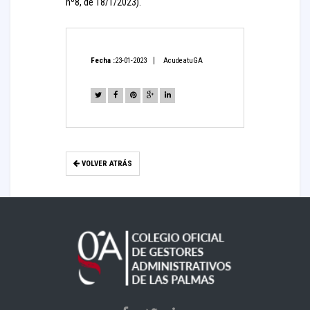
nº8, de 18/1/2023).
Fecha :
23-01-2023
AcudeatuGA
VOLVER ATRÁS