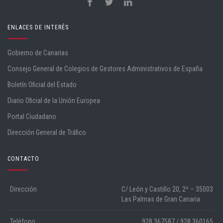
ENLACES DE INTERÉS
Gobierno de Canarias
Consejo General de Colegios de Gestores Administrativos de España
Boletín Oficial del Estado
Diario Oficial de la Unión Europea
Portal Ciudadano
Dirección General de Tráfico
CONTACTO
Dirección
C/ León y Castillo 20, 2º – 35003
Las Palmas de Gran Canaria
Teléfono
928 367587 / 928 360165