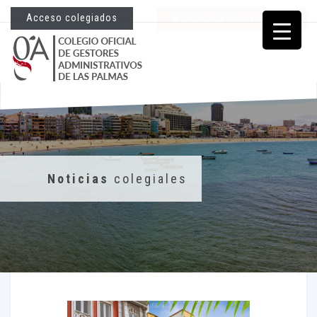
Acceso colegiados
LOCALICE SU GESTORÍA
Noticias
colegiales