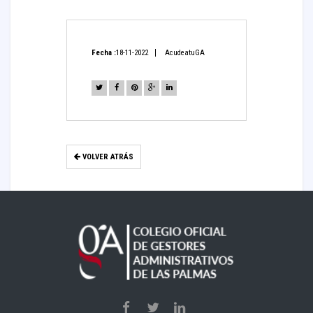
Fecha :
18-11-2022
AcudeatuGA
VOLVER ATRÁS