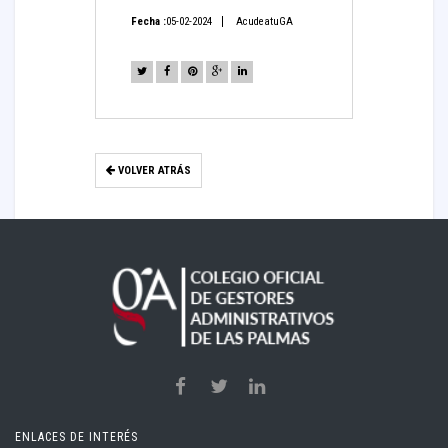
Fecha :
05-02-2024
AcudeatuGA
VOLVER ATRÁS
ENLACES DE INTERÉS