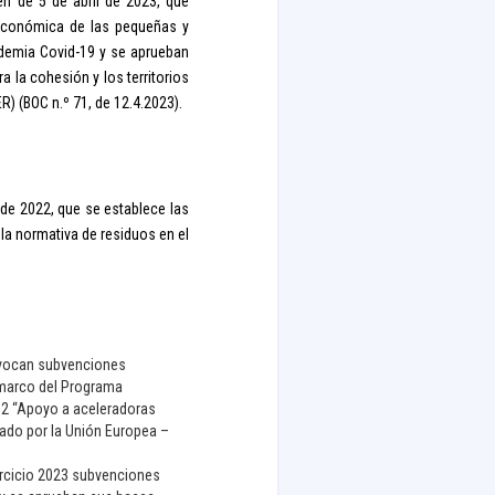
en de 5 de abril de 2023, que
 económica de las pequeñas y
demia Covid-19 y se aprueban
 la cohesión y los territorios
) (BOC n.º 71, de 12.4.2023).
 de 2022, que se establece las
la normativa de residuos en el
onvocan subvenciones
l marco del Programa
1.2 “Apoyo a aceleradoras
iado por la Unión Europea –
jercicio 2023 subvenciones