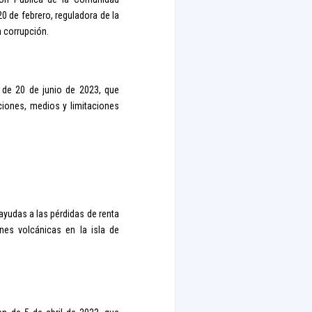
0 de febrero, reguladora de la
a corrupción.
n de 20 de junio de 2023, que
iones, medios y limitaciones
ayudas a las pérdidas de renta
nes volcánicas en la isla de