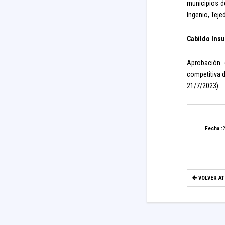
municipios de
Ingenio, Teje
Cabildo Insu
Aprobación 
competitiva d
21/7/2023).
Fecha :
2
VOLVER A