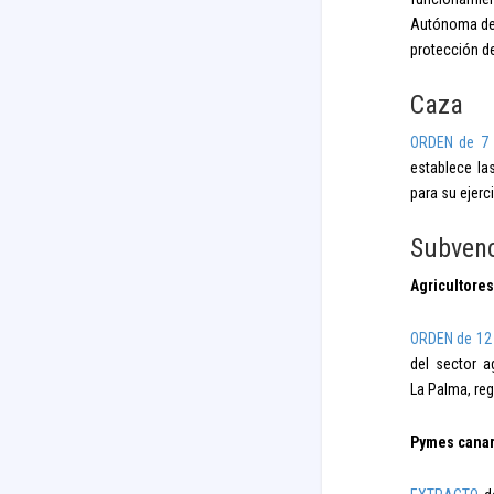
Autónoma de C
protección de
Caza
ORDEN de 7 
establece la
para su ejerc
Subven
Agricultores
ORDEN de 12 
del sector a
La Palma, reg
Pymes canar