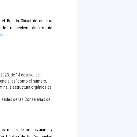
el Boletín Oficial de nuestra
n los respectivos ámbitos de
lace
.
2023, de 14 de julio, del
dencia, así como el número,
ina la estructura orgánica de
as sedes de las Consejerías del
 las reglas de organización y
ción Pública de la Comunidad