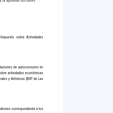
o y se aprueban sus bases
l Impuesto sobre Actividades
stalaciones de autoconsumo en
 sobre actividades económicas
nales y Artísticas (BOP de Las
padrones correspondiente a los