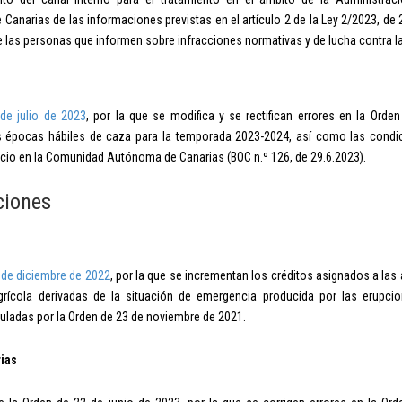
anarias de las informaciones previstas en el artículo 2 de la Ley 2/2023, de 2
 las personas que informen sobre infracciones normativas y de lucha contra l
de julio de 2023
, por la que se modifica y se rectifican errores en la Orde
s épocas hábiles de caza para la temporada 2023-2024, así como las condic
icio en la Comunidad Autónoma de Canarias (BOC n.º 126, de 29.6.2023).
ciones
de diciembre de 2022
, por la que se incrementan los créditos asignados a las 
grícola derivadas de la situación de emergencia producida por las erupcio
uladas por la Orden de 23 de noviembre de 2021.
ias