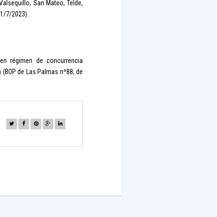
 Valsequillo, San Mateo, Telde,
21/7/2023).
 en régimen de concurrencia
sa (BOP de Las Palmas nº88, de