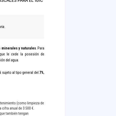
SCALES PARA EL IGIC
ria.
 minerales y naturales
. Para
 que le cede la posesión de
ión del agua.
sujeto al tipo general del
7%
,
antenimiento (como limpieza de
 cifra anual de 3.500 €.
 que también tengan