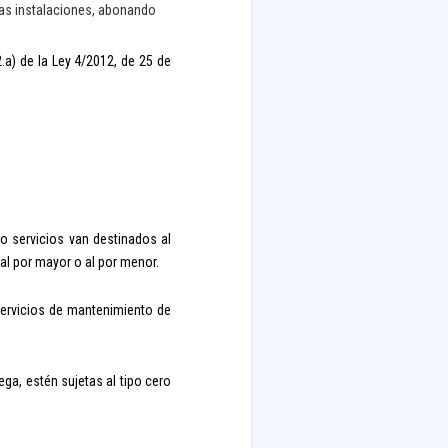
las instalaciones, abonando
2.a) de la Ley 4/2012, de 25 de
o servicios van destinados al
al por mayor o al por menor.
servicios de mantenimiento de
ega, estén sujetas al tipo cero