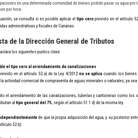
ipaciones en una determinada comunidad de bienes podrán pasar su agua por 
on por hora.
uación, se consulta si es posible aplicar el
tipo cero
previsto en el artículo 5
idas administrativas y fiscales de Canarias.
ta de la Dirección General de Tributos
aclara los siguientes puntos clave:
ble el tipo cero al arrendamiento de canalizaciones
previsto en el artículo 52.a) de la Ley 4/2012
no se aplica
cuando los bienes 
 la actividad comercial de compraventa de aguas minerales o naturales, ya sea 
anto el arrendamiento de las canalizaciones, tuberías y cantoneras como los 
ibutan al
tipo general del 7%
, según el artículo 51.1.d) de la misma ley.
ndependientemente
de que la propia adquisición del agua, y su posterior entr
artículo 52.b).