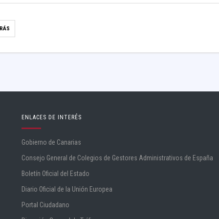
TRÁS
ENLACES DE INTERÉS
Gobierno de Canarias
Consejo General de Colegios de Gestores Administrativos de España
Boletín Oficial del Estado
Diario Oficial de la Unión Europea
Portal Ciudadano