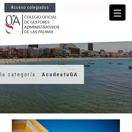
Acceso colegiados
LOCALICE SU GESTORÍA
la categoría :
AcudeatuGA