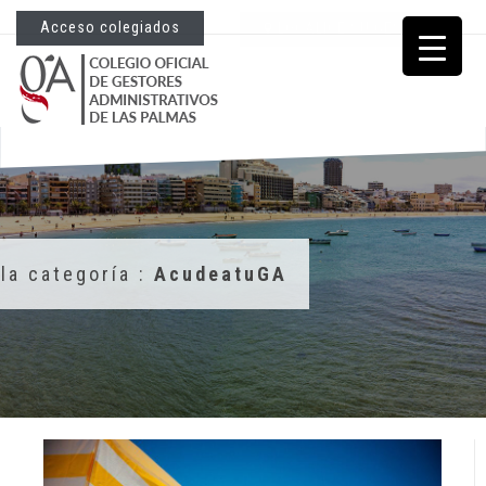
Acceso colegiados
LOCALICE SU GESTORÍA
la categoría :
AcudeatuGA